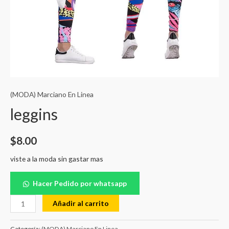
(MODA) Marciano En Linea
leggins
$
8.00
viste a la moda sin gastar mas
Hacer Pedido por whatsapp
Añadir al carrito
Categoría:
(MODA) Marciano En Linea