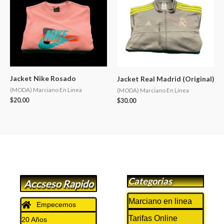
Jacket Nike Rosado
Jacket Real Madrid (Original)
(MODA) Marciano En Linea
(MODA) Marciano En Linea
$
20.00
$
30.00
Categorias
Accseso Rapido
Marciano en linea
Empecemos
Tarifas Online
20 Años