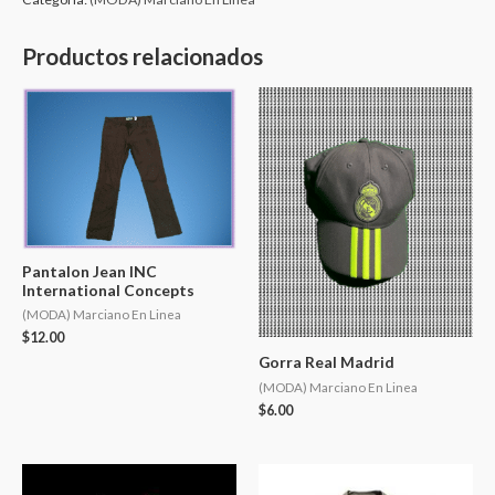
Productos relacionados
Pantalon Jean INC
International Concepts
(MODA) Marciano En Linea
$
12.00
Gorra Real Madrid
(MODA) Marciano En Linea
$
6.00