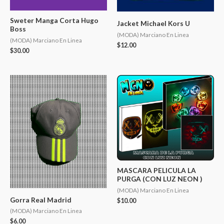
Sweter Manga Corta Hugo
Jacket Michael Kors U
Boss
(MODA) Marciano En Linea
(MODA) Marciano En Linea
$
12.00
$
30.00
MASCARA PELICULA LA
PURGA (CON LUZ NEON )
(MODA) Marciano En Linea
Gorra Real Madrid
$
10.00
(MODA) Marciano En Linea
$
6.00