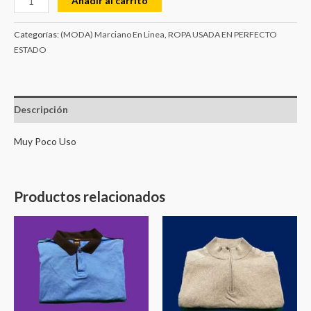
Añadir al carrito
Categorías:
(MODA) Marciano En Linea
,
ROPA USADA EN PERFECTO
ESTADO
Descripción
Muy Poco Uso
Productos relacionados