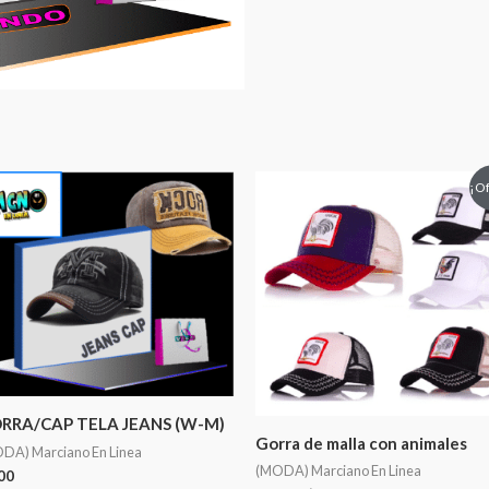
¡Of
RRA/CAP TELA JEANS (W-M)
Gorra de malla con animales
DA) Marciano En Linea
(MODA) Marciano En Linea
00