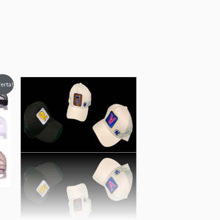
erta!