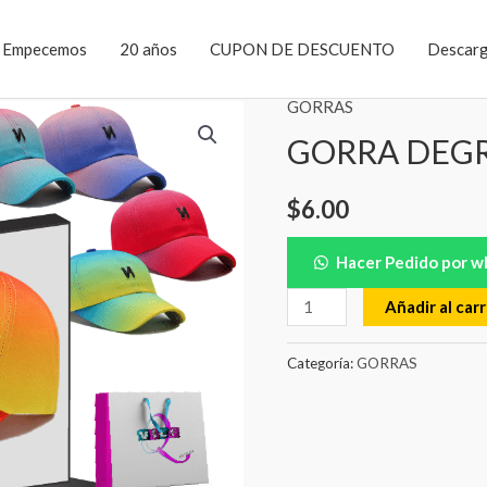
Empecemos
20 años
CUPON DE DESCUENTO
Descar
GORRAS
GORRA DEGR
$
6.00
Hacer Pedido por 
Añadir al carr
Categoría:
GORRAS