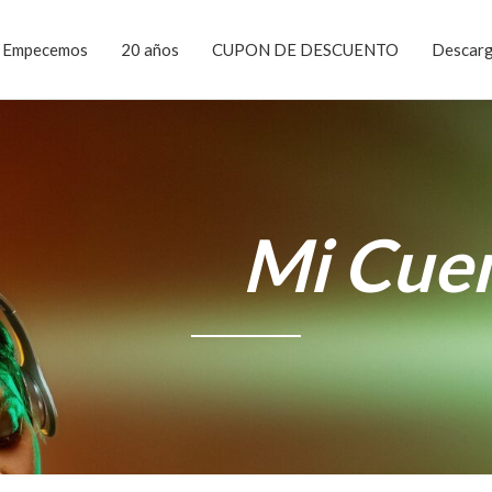
Empecemos
20 años
CUPON DE DESCUENTO
Descar
Mi Cue